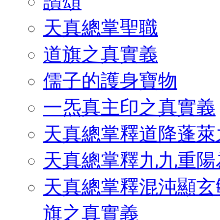
讚頌
天真總掌聖職
道旗之真實義
儒子的護身寶物
一炁真主印之真實義
天真總掌釋道降蓬萊
天真總掌釋九九重陽
天真總掌釋混沌顯玄
旗之真實義