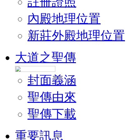
註冊證照
內殿地理位置
新莊外殿地理位置
大道之聖傳
封面義涵
聖傳由來
聖傳下載
重要訊息