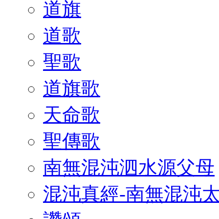
道旗
道歌
聖歌
道旗歌
天命歌
聖傳歌
南無混沌泗水源父母
混沌真經-南無混沌