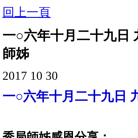
回上一頁
一○六年十月二十九日 
師姊
2017 10 30
一○六
年十
月二十九日 
秀局師姊感恩分享
：