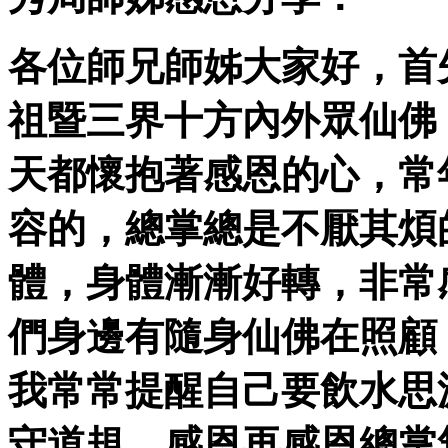
各位師兄師姊大家好，首
祖
暨三界十方內外眾仙佛
天都懷抱著感恩的心，常
容的，總掌總是不厭其煩
體，身體漸漸好轉，非常
們身邊有隨身仙佛在照顧
我常常提醒自己要飲水思
守道規，感恩再感恩總掌